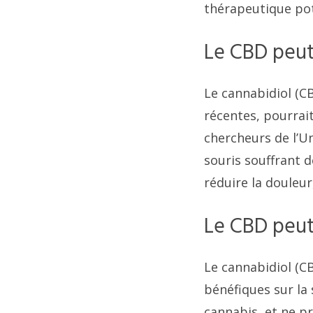
thérapeutique pot
Le CBD peut
Le cannabidiol (C
récentes, pourrait
chercheurs de l’Un
souris souffrant d
réduire la douleur
Le CBD peut
Le cannabidiol (C
bénéfiques sur la
cannabis, et ne pr