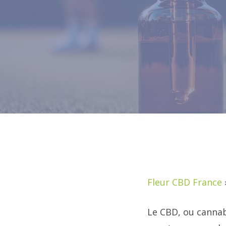
Fleur CBD France
Le CBD, ou canna