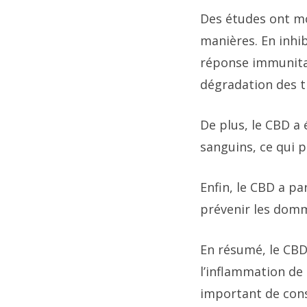
Des études ont mo
manières. En inhi
réponse immunitai
dégradation des t
De plus, le CBD a
sanguins, ce qui p
Enfin, le CBD a par
prévenir les domm
En résumé, le CBD
l’inflammation de 
important de cons