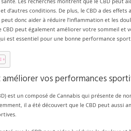
 santé. Les recherches montrent que le CBD peut aid
 et d’autres conditions. De plus, le CBD a des effets a
 peut donc aider à réduire l’inflammation et les dou
 Le CBD peut également améliorer votre sommeil et v
qui est essentiel pour une bonne performance sport
 améliorer vos performances sport
CBD) est un composé de Cannabis qui présente de n
cemment, il a été découvert que le CBD peut aussi am
rtives.