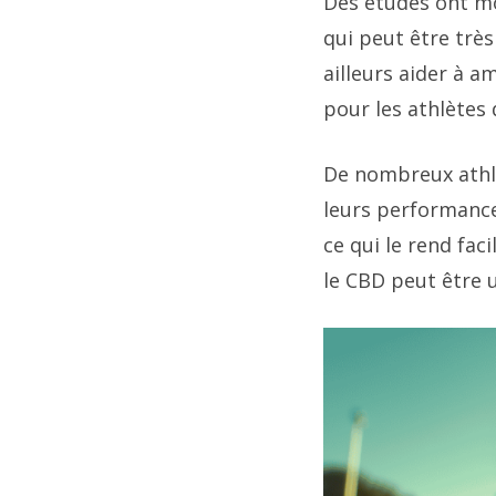
Des études ont mo
qui peut être très
ailleurs aider à a
pour les athlètes
De nombreux athlè
leurs performance
ce qui le rend fac
le CBD peut être u