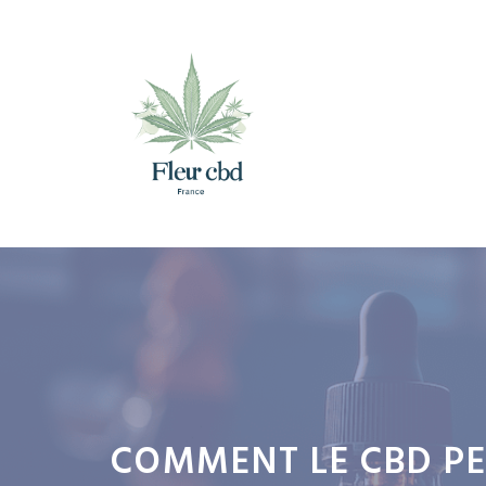
Aller
au
contenu
COMMENT LE CBD P