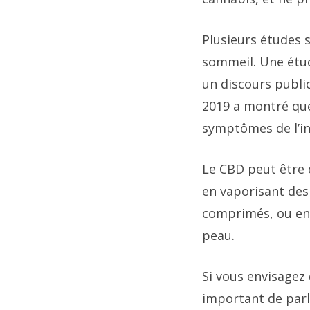
Plusieurs études s
sommeil. Une étud
un discours public
2019 a montré que
symptômes de l’i
Le CBD peut être
en vaporisant des
comprimés, ou en
peau.
Si vous envisagez 
important de parl