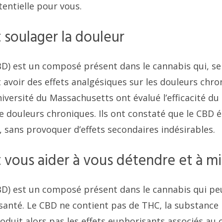
entielle pour vous.
 soulager la douleur
BD) est un composé présent dans le cannabis qui, se
 avoir des effets analgésiques sur les douleurs chro
iversité du Massachusetts ont évalué l’efficacité du
e douleurs chroniques. Ils ont constaté que le CBD é
, sans provoquer d’effets secondaires indésirables.
 vous aider à vous détendre et à m
BD) est un composé présent dans le cannabis qui peu
 santé. Le CBD ne contient pas de THC, la substance
oduit alors pas les effets euphorisants associés au 