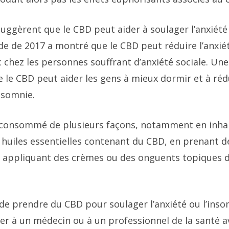
uggèrent que le CBD peut aider à soulager l’anxiété 
e de 2017 a montré que le CBD peut réduire l’anxi
 chez les personnes souffrant d’anxiété sociale. Un
 le CBD peut aider les gens à mieux dormir et à rédu
nsomnie.
 consommé de plusieurs façons, notamment en inhal
 huiles essentielles contenant du CBD, en prenant d
 appliquant des crèmes ou des onguents topiques d
de prendre du CBD pour soulager l’anxiété ou l’insom
er à un médecin ou à un professionnel de la santé a