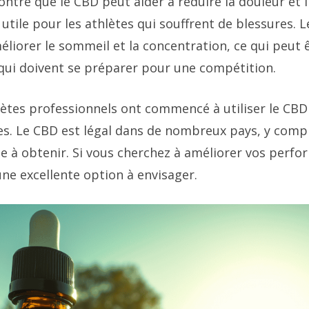
ntré que le CBD peut aider à réduire la douleur et l
 utile pour les athlètes qui souffrent de blessures.
méliorer le sommeil et la concentration, ce qui peut
 qui doivent se préparer pour une compétition.
tes professionnels ont commencé à utiliser le CBD
s. Le CBD est légal dans de nombreux pays, y compr
ile à obtenir. Si vous cherchez à améliorer vos perf
ne excellente option à envisager.