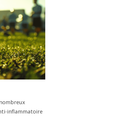
e nombreux
nti-inflammatoire