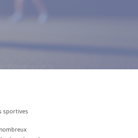
 sportives
e nombreux