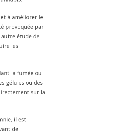
et à améliorer le
été provoquée par
e autre étude de
ire les
ant la fumée ou
es gélules ou des
irectement sur la
nie, il est
vant de