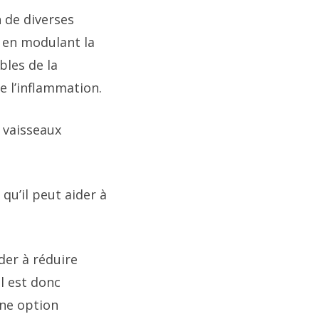
 de diverses
 en modulant la
bles de la
e l’inflammation.
 vaisseaux
 qu’il peut aider à
er à réduire
l est donc
une option