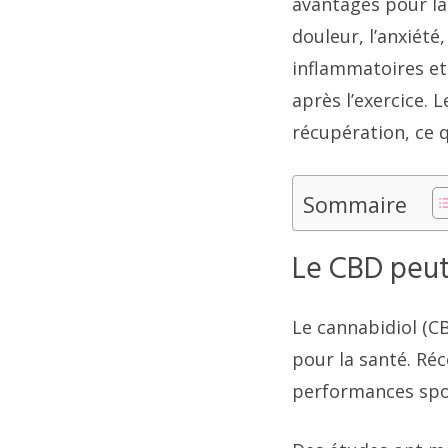
avantages pour la
douleur, l’anxiété,
inflammatoires et
après l’exercice.
récupération, ce 
Sommaire
Le CBD peut
Le cannabidiol (
pour la santé. Ré
performances spo