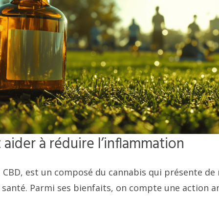
aider à réduire l’inflammation
ou CBD, est un composé du cannabis qui présente d
 santé. Parmi ses bienfaits, on compte une action a