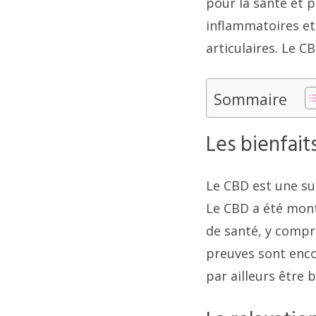
pour la santé et p
inflammatoires et
articulaires. Le C
Sommaire
Les bienfait
Le CBD est une su
Le CBD a été mon
de santé, y compris
preuves sont enco
par ailleurs être 