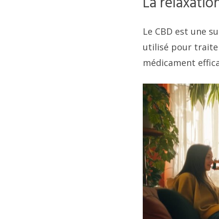
La relaxatio
Le CBD est une su
utilisé pour trai
médicament efficac