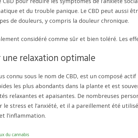
le CBD pour réduire les symptômes de l’anxiété socia
atique et du trouble panique. Le CBD peut aussi êtr
ypes de douleurs, y compris la douleur chronique.
lement considéré comme sûr et bien toléré. Les eff
 une relaxation optimale
lus connu sous le nom de CBD, est un composé actif d
oïdes les plus abondants dans la plante et est souv
tés relaxantes et apaisantes. De nombreuses personn
le stress et l’anxiété, et il a pareillement été utilis
 et l’inflammation.
aux du cannabis