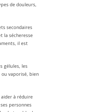
ypes de douleurs,
ets secondaires
t la sécheresse
ments, il est
s gélules, les
 ou vaporisé, bien
aider à réduire
euses personnes