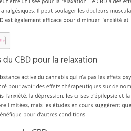
eut être utilisée pour la relaxation. Le CBD a des eff
 analgésiques. Il peut soulager les douleurs muscula
BD est également efficace pour diminuer l’anxiété et l
s du CBD pour la relaxation
bstance active du cannabis qui n’a pas les effets ps
tré pour avoir des effets thérapeutiques sur de n
 l’anxiété, la dépression, les crises d’épilepsie et la
re limitées, mais les études en cours suggèrent que
bénéfique pour d’autres conditions.