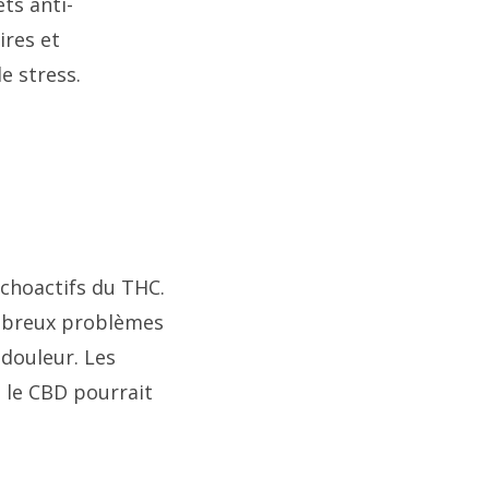
ets anti-
ires et
e stress.
ychoactifs du THC.
ombreux problèmes
 douleur. Les
 le CBD pourrait