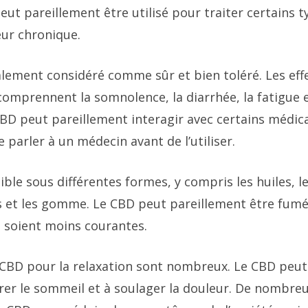
ut pareillement être utilisé pour traiter certains t
eur chronique.
lement considéré comme sûr et bien toléré. Les eff
omprennent la somnolence, la diarrhée, la fatigue e
CBD peut pareillement interagir avec certains médica
parler à un médecin avant de l’utiliser.
ble sous différentes formes, y compris les huiles, le
s et les gomme. Le CBD peut pareillement être fumé
 soient moins courantes.
CBD pour la relaxation sont nombreux. Le CBD peut 
iorer le sommeil et à soulager la douleur. De nombr