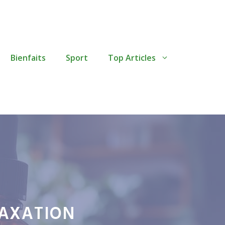
Bienfaits
Sport
Top Articles
LAXATION