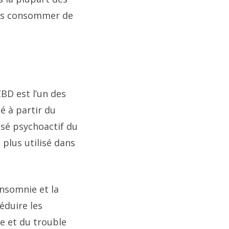
 pas consommer de
BD est l’un des
é à partir du
sé psychoactif du
 plus utilisé dans
insomnie et la
éduire les
e et du trouble