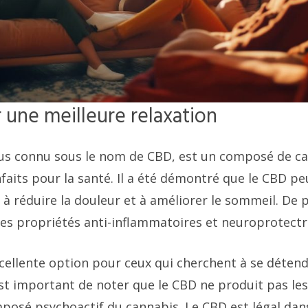
 une meilleure relaxation
lus connu sous le nom de CBD, est un composé de ca
aits pour la santé. Il a été démontré que le CBD pe
, à réduire la douleur et à améliorer le sommeil. De p
es propriétés anti-inflammatoires et neuroprotectr
cellente option pour ceux qui cherchent à se détend
 est important de noter que le CBD ne produit pas l
mposé psychoactif du cannabis. Le CBD est légal dan