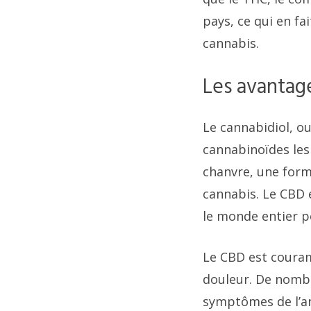
pays, ce qui en f
cannabis.
Les avantage
Le cannabidiol, o
cannabinoïdes les 
chanvre, une form
cannabis. Le CBD e
le monde entier p
Le CBD est couramm
douleur. De nombr
symptômes de l’an