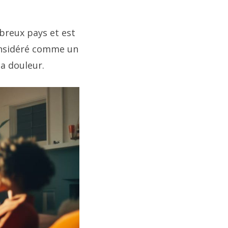
breux pays et est
considéré comme un
la douleur.