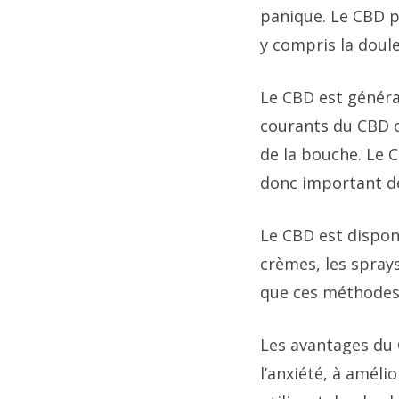
panique. Le CBD pe
y compris la doul
Le CBD est généra
courants du CBD c
de la bouche. Le 
donc important de 
Le CBD est disponi
crèmes, les spray
que ces méthodes
Les avantages du 
l’anxiété, à amél