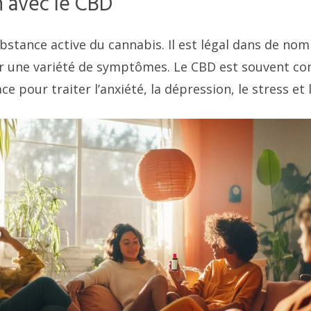
n avec le CBD
bstance active du cannabis. Il est légal dans de nom
ter une variété de symptômes. Le CBD est souvent 
e pour traiter l’anxiété, la dépression, le stress et 